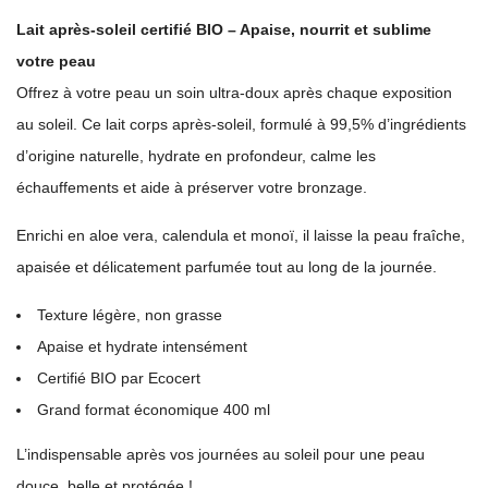
Lait après-soleil certifié BIO – Apaise, nourrit et sublime
votre peau
Offrez à votre peau un soin ultra-doux après chaque exposition
au soleil. Ce lait corps après-soleil, formulé à 99,5% d’ingrédients
d’origine naturelle, hydrate en profondeur, calme les
échauffements et aide à préserver votre bronzage.
Enrichi en aloe vera, calendula et monoï, il laisse la peau fraîche,
apaisée et délicatement parfumée tout au long de la journée.
Texture légère, non grasse
Apaise et hydrate intensément
Certifié BIO par Ecocert
Grand format économique 400 ml
L’indispensable après vos journées au soleil pour une peau
douce, belle et protégée !