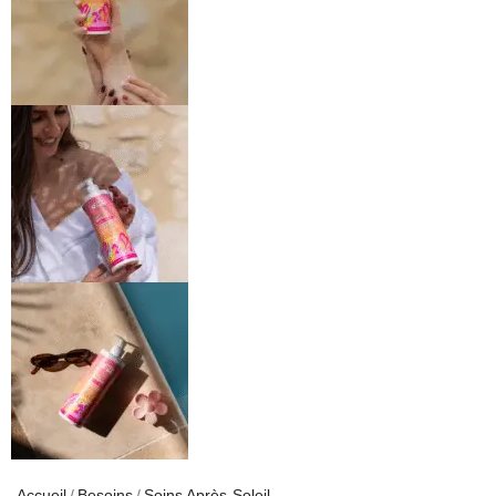
Accueil
Besoins
Soins Après-Soleil