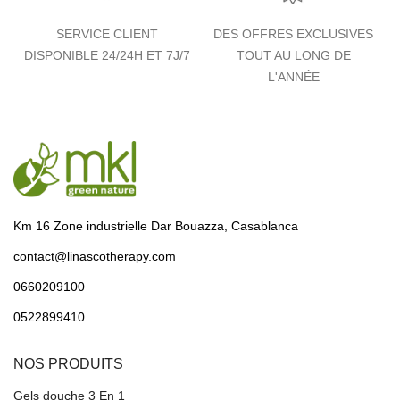
SERVICE CLIENT
DES OFFRES EXCLUSIVES
DISPONIBLE 24/24H ET 7J/7
TOUT AU LONG DE
L'ANNÉE
Km 16 Zone industrielle Dar Bouazza, Casablanca
contact@linascotherapy.com
0660209100
0522899410
NOS PRODUITS
Gels douche 3 En 1