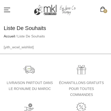
0
Liste De Souhaits
Accueil
Liste De Souhaits
[yith_wcwl_wishlist]
LIVRAISON PARTOUT DANS
ÉCHANTILLONS GRATUITS
LE ROYAUME DU MAROC
POUR TOUTES
COMMANDES